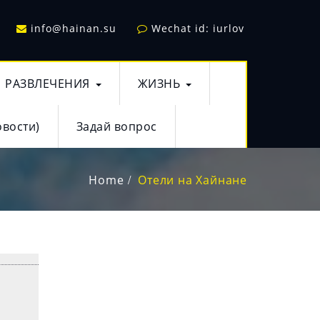
info@hainan.su
Wechat id: iurlov
РАЗВЛЕЧЕНИЯ
ЖИЗНЬ
овости)
Задай вопрос
Home
Отели на Хайнане