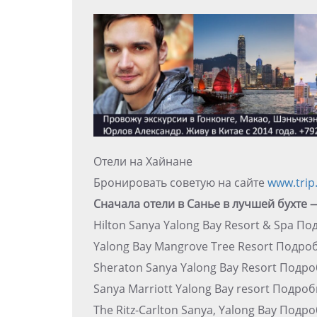
Отели на Хайнане
Бронировать советую на сайте
www.trip
Сначала отели в Санье в лучшей бухте 
Hilton Sanya Yalong Bay Resort & Spa П
Yalong Bay Mangrove Tree Resort Подр
Sheraton Sanya Yalong Bay Resort Подр
Sanya Marriott Yalong Bay resort Подро
The Ritz-Carlton Sanya, Yalong Bay Подр