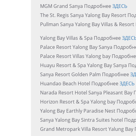
MGM Grand Sanya Подробнее
ЗДЕСЬ
The St. Regis Sanya Yalong Bay Resort 
Pullman Sanya Yalong Bay Villas & Reso
Yalong Bay Villas & Spa Подробнее
ЗДЕС
Palace Resort Yalong Bay Sanya Подроб
Palace Resort Villas Yalong bay Подробн
Huayu Resort & Spa Yalong Bay Sanya П
Sanya Resort Golden Palm Подробнее
З
Huandao Beach Hotel Подробнее
ЗДЕСЬ
Narada Resort Hotel Sanya Pleasant Ba
Horizon Resort & Spa Yalong bay Подро
Yalong Bay Earthly Paradise Nest Подро
Sanya Yalong Bay Sintra Suites hotel По
Grand Metropark Villa Resort Yalung Ba