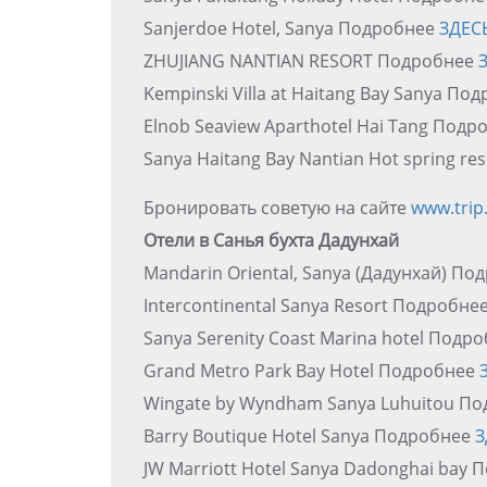
Sanjerdoe Hotel, Sanya Подробнее
ЗДЕС
ZHUJIANG NANTIAN RESORT Подробнее
Kempinski Villa at Haitang Bay Sanya По
Elnob Seaview Aparthotel Hai Tang Под
Sanya Haitang Bay Nantian Hot spring r
Бронировать советую на сайте
www.trip
Отели в Санья бухта Дадунхай
Mandarin Oriental, Sanya (Дадунхай) П
Intercontinental Sanya Resort Подробне
Sanya Serenity Coast Marina hotel Подр
Grand Metro Park Bay Hotel Подробнее
Wingate by Wyndham Sanya Luhuitou П
Barry Boutique Hotel Sanya Подробнее
З
JW Marriott Hotel Sanya Dadonghai bay