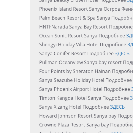
Sanya Beauty Crown Hotel Подробнее
ЗД
Phoenix Island Resort Sanya Остров Фе
Palm Beach Resort & Spa Sanya Подроб
HNTI·Narada Sanya Bay Resort Подробн
Ocean Sonic Resort Sanya Подробнее
ЗД
Shengyi Holiday Villa Hotel Подробнее
З
Sanya Conifer Resort Подробнее
ЗДЕСЬ
Pullman Oceanview Sanya bay resort По
Four Points by Sheraton Hainan Подроб
Sanya Seacube Holiday Hotel Подробнее
Sanya Phoenix Airport Hotel Подробнее
Timton Kangda Hotel Sanya Подробнее
З
Sanya Xizang Hotel Подробнее
ЗДЕСЬ
Howard Johnson Resort Sanya bay Подр
Crowne Plaza Resort Sanya bay Подробн