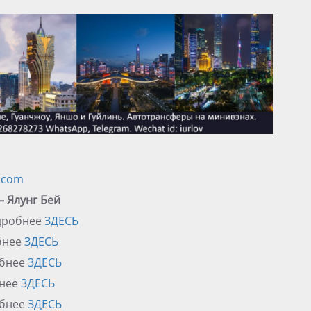
.com
— Ялунг Бей
одробнее
ЗДЕСЬ
обнее
ЗДЕСЬ
обнее
ЗДЕСЬ
бнее
ЗДЕСЬ
обнее
ЗДЕСЬ