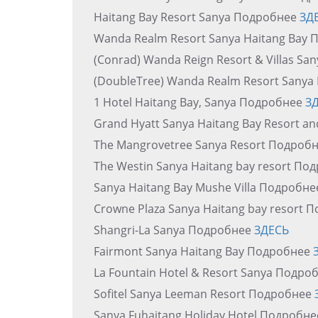
Haitang Bay Resort Sanya Подробнее
ЗД
Wanda Realm Resort Sanya Haitang Bay
(Conrad) Wanda Reign Resort & Villas S
(DoubleTree) Wanda Realm Resort Sanya
1 Hotel Haitang Bay, Sanya Подробнее
З
Grand Hyatt Sanya Haitang Bay Resort 
The Mangrovetree Sanya Resort Подроб
The Westin Sanya Haitang bay resort П
Sanya Haitang Bay Mushe Villa Подробн
Crowne Plaza Sanya Haitang bay resort
Shangri-La Sanya Подробнее
ЗДЕСЬ
Fairmont Sanya Haitang Bay Подробнее
La Fountain Hotel & Resort Sanya Подро
Sofitel Sanya Leeman Resort Подробнее
Sanya Fuhaitang Holiday Hotel Подробн