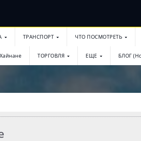
А
ТРАНСПОРТ
ЧТО ПОСМОТРЕТЬ
 Хайнане
ТОРГОВЛЯ
ЕЩЕ
БЛОГ (Н
е