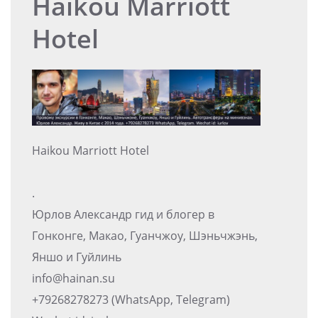
Haikou Marriott
Hotel
Haikou Marriott Hotel
.
Юрлов Александр гид и блогер в
Гонконге, Макао, Гуанчжоу, Шэньчжэнь,
Яншо и Гуйлинь
info@hainan.su
+79268278273 (WhatsApp, Telegram)