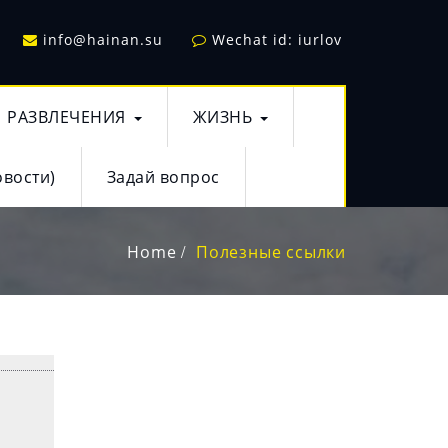
info@hainan.su
Wechat id: iurlov
РАЗВЛЕЧЕНИЯ
ЖИЗНЬ
овости)
Задай вопрос
Home
Полезные ссылки