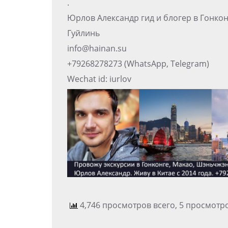
.
Юрлов Александр гид и блогер в Гонко
Гуйлинь
info@hainan.su
+79268278273 (WhatsApp, Telegram)
Wechat id: iurlov
4,746 просмотров всего, 5 просмотр