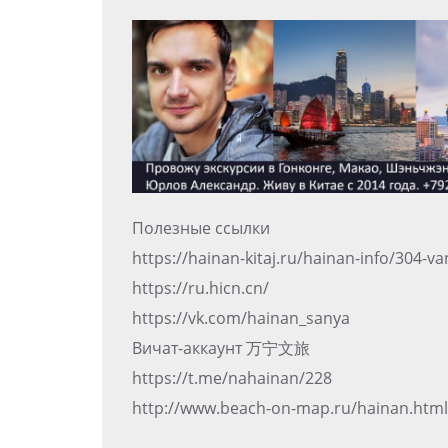
Полезные ссылки
https://hainan-kitaj.ru/hainan-info/304-v
https://ru.hicn.cn/
https://vk.com/hainan_sanya
Вичат-аккаунт 万宁文旅
https://t.me/nahainan/228
http://www.beach-on-map.ru/hainan.html