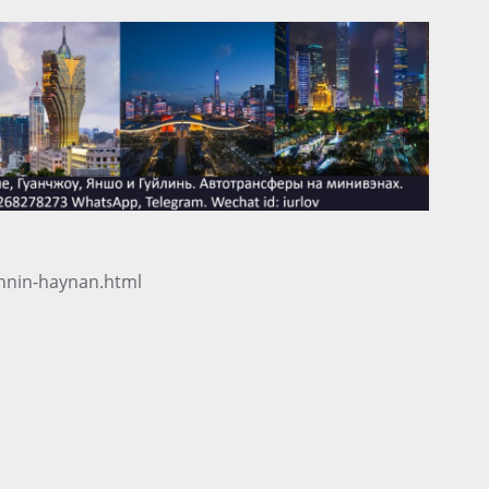
annin-haynan.html