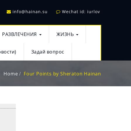
info@hainan.su
Wechat id: iurlov
РАЗВЛЕЧЕНИЯ
ЖИЗНЬ
овости)
Задай вопрос
Home
Four Points by Sheraton Hainan