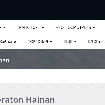
А
ТРАНСПОРТ
ЧТО ПОСМОТРЕТЬ
 Хайнане
ТОРГОВЛЯ
ЕЩЕ
БЛОГ (Н
inan
eraton Hainan