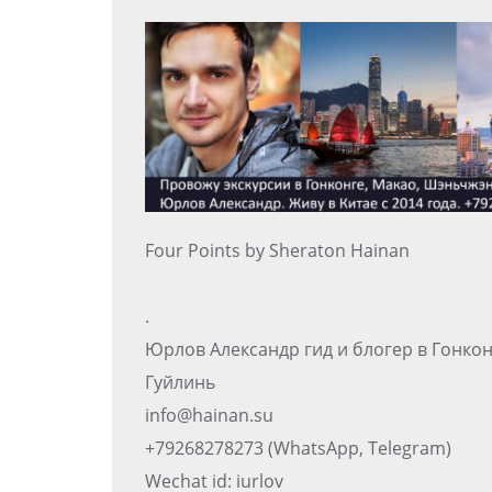
Four Points by Sheraton Hainan
.
Юрлов Александр гид и блогер в Гонко
Гуйлинь
info@hainan.su
+79268278273 (WhatsApp, Telegram)
Wechat id: iurlov