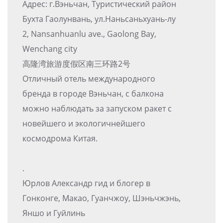
Адрес: г.Вэньчан, Туристический район
Бухта Гаолунвань, ул.Наньсаньхуань-лу
2, Nansanhuanlu ave., Gaolong Bay,
Wenchang city
高隆湾旅游度假区南三环路2号
Отличный отель международного
бренда в городе Вэньчан, с балкона
можно наблюдать за запуском ракет с
новейшего и экологичнейшего
космодрома Китая.
.
Юрлов Александр гид и блогер в
Гонконге, Макао, Гуанчжоу, Шэньчжэнь,
Яншо и Гуйлинь