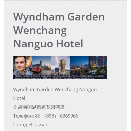
Wyndham Garden
Wenchang
Nanguo Hotel
Wyndham Garden Wenchang Nanguo
Hotel
文昌南国温德姆花园酒店
Телефон: 86 （898） 6369966
Город: Вэньчан