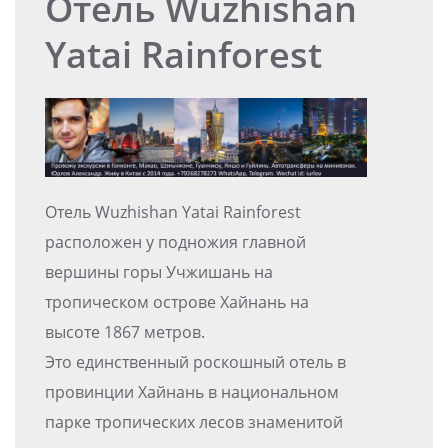
Отель Wuzhishan
Yatai Rainforest
Отель Wuzhishan Yatai Rainforest
расположен у подножия главной
вершины горы Учжишань на
тропическом острове Хайнань на
высоте 1867 метров.
Это единственный роскошный отель в
провинции Хайнань в национальном
парке тропических лесов знаменитой