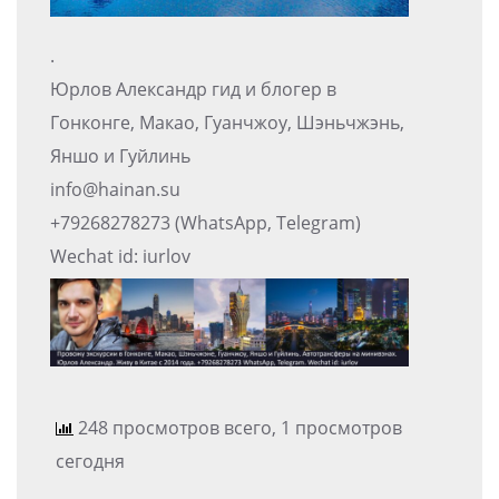
.
Юрлов Александр гид и блогер в
Гонконге, Макао, Гуанчжоу, Шэньчжэнь,
Яншо и Гуйлинь
info@hainan.su
+79268278273 (WhatsApp, Telegram)
Wechat id: iurlov
248 просмотров всего, 1 просмотров
сегодня