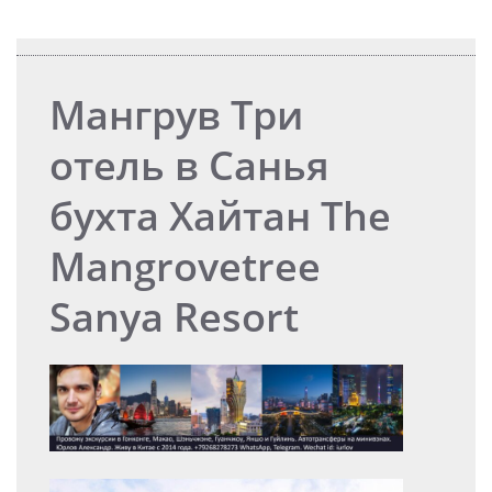
Мангрув Три
отель в Санья
бухта Хайтан The
Mangrovetree
Sanya Resort