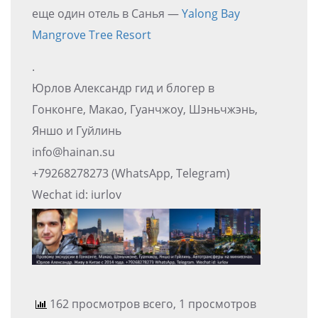
еще один отель в Санья —
Yalong Bay
Mangrove Tree Resort
.
Юрлов Александр гид и блогер в
Гонконге, Макао, Гуанчжоу, Шэньчжэнь,
Яншо и Гуйлинь
info@hainan.su
+79268278273 (WhatsApp, Telegram)
Wechat id: iurlov
162 просмотров всего, 1 просмотров