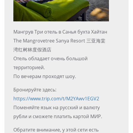
Мангрув Три отель в Санья бухта Хайтан
The Mangrovetree Sanya Resort 三亚海棠
湾红树林度假酒店
Отель обладает очень большой
территорией.
По вечерам проходят шоу.
Бронируйте здесь:
https://www.trip.com/t/M2YAwv1EGV2
Поменяйте язык на русский и валюту
рубли и сможете платить картой МИР.
Обратите внимание, у этой сети есть