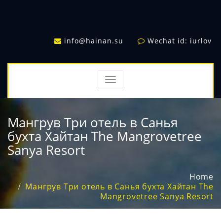
info@hainan.su
Wechat id: iurlov
TOGGLE
NAVIGATION
Мангрув Три отель в Санья
бухта Хайтан The Mangrovetree
Sanya Resort
Home
Мангрув Три отель в Санья бухта Хайтан The
Mangrovetree Sanya Resort