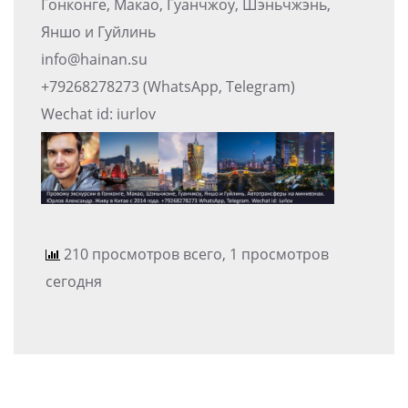
Гонконге, Макао, Гуанчжоу, Шэньчжэнь,
Яншо и Гуйлинь
info@hainan.su
+79268278273 (WhatsApp, Telegram)
Wechat id: iurlov
210 просмотров всего, 1 просмотров
сегодня