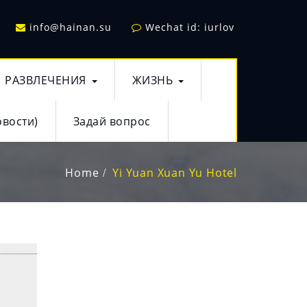
info@hainan.su
Wechat id: iurlov
РАЗВЛЕЧЕНИЯ
ЖИЗНЬ
овости)
Задай вопрос
Home
Yi Yuan Xuan Yu Hotel