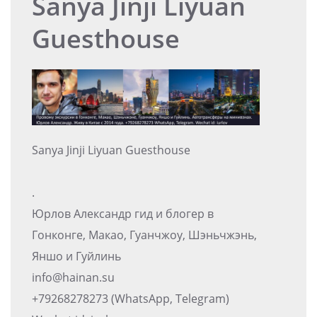
Sanya Jinji Liyuan
Guesthouse
Sanya Jinji Liyuan Guesthouse
.
Юрлов Александр гид и блогер в
Гонконге, Макао, Гуанчжоу, Шэньчжэнь,
Яншо и Гуйлинь
info@hainan.su
+79268278273 (WhatsApp, Telegram)