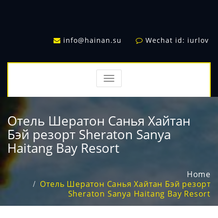
info@hainan.su
Wechat id: iurlov
TOGGLE
NAVIGATION
Отель Шератон Санья Хайтан
Бэй резорт Sheraton Sanya
Haitang Bay Resort
Home
Отель Шератон Санья Хайтан Бэй резорт
Sheraton Sanya Haitang Bay Resort