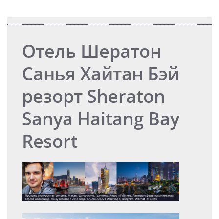
Отель Шератон
Санья Хайтан Бэй
резорт Sheraton
Sanya Haitang Bay
Resort