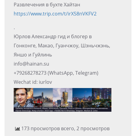
Развлечения в бухте Хайтан
https://www.trip.com/t/irX58nVKFV2
.
Юрлов Александр гид и блогер в
Гонконге, Макао, Гуанчжоу, Шэньчжэнь,
Яншо и Гуйлинь
info@hainan.su
+79268278273 (WhatsApp, Telegram)
Wechat id: iurlov
173 просмотров всего, 2 просмотров