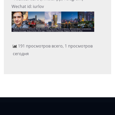
Wechat id: iurlov
191 просмотров всего, 1 просмотров
сегодня