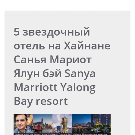
5 звездочный
отель на Хайнане
Санья Мариот
Ялун бэй Sanya
Marriott Yalong
Bay resort