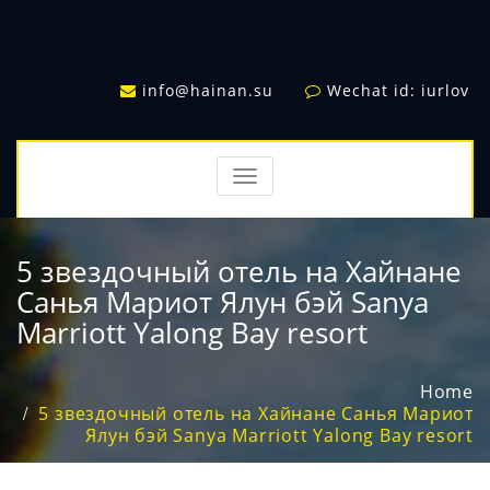
info@hainan.su
Wechat id: iurlov
TOGGLE
NAVIGATION
5 звездочный отель на Хайнане
Санья Мариот Ялун бэй Sanya
Marriott Yalong Bay resort
Home
5 звездочный отель на Хайнане Санья Мариот
Ялун бэй Sanya Marriott Yalong Bay resort