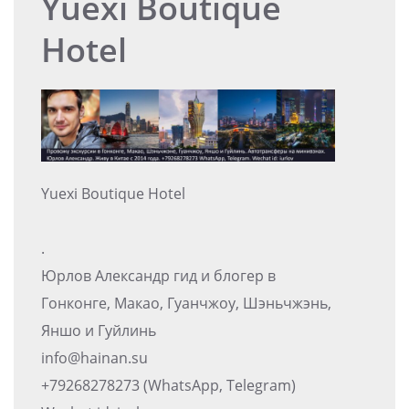
Yuexi Boutique
Hotel
Yuexi Boutique Hotel
.
Юрлов Александр гид и блогер в
Гонконге, Макао, Гуанчжоу, Шэньчжэнь,
Яншо и Гуйлинь
info@hainan.su
+79268278273 (WhatsApp, Telegram)