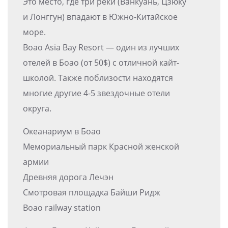
Это место, где три реки (Ванкуань, Цзюку
и Лонггун) впадают в Южно-Китайское
море.
Boao Asia Bay Resort — один из лучших
отелей в Боао (от 50$) с отличной кайт-
школой. Также поблизости находятся
многие другие 4-5 звездочные отели
округа.
Океанариум в Боао
Мемориальный парк Красной женской
армии
Древняя дорога Лечэн
Смотровая площадка Байши Ридж
Boao railway station