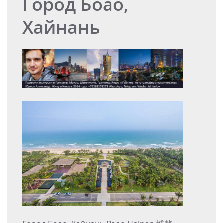
Город Боао,
Хайнань