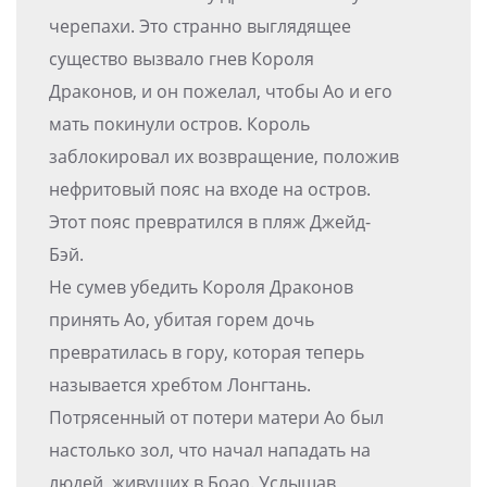
черепахи. Это странно выглядящее
существо вызвало гнев Короля
Драконов, и он пожелал, чтобы Ао и его
мать покинули остров. Король
заблокировал их возвращение, положив
нефритовый пояс на входе на остров.
Этот пояс превратился в пляж Джейд-
Бэй.
Не сумев убедить Короля Драконов
принять Ао, убитая горем дочь
превратилась в гору, которая теперь
называется хребтом Лонгтань.
Потрясенный от потери матери Ао был
настолько зол, что начал нападать на
людей, живущих в Боао. Услышав