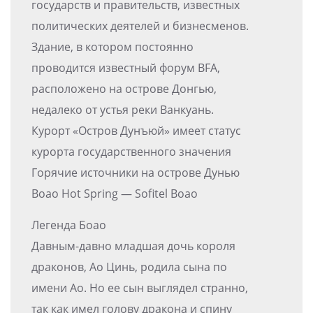
государств и правительств, известных
политических деятелей и бизнесменов.
Здание, в котором постоянно
проводится известный форум BFA,
расположено на острове Донгью,
недалеко от устья реки Ванкуань.
Курорт «Остров Дунъюй» имеет статус
курорта государственного значения
Горячие источники на острове Дунью
Boao Hot Spring — Sofitel Boao
Легенда Боао
Давным-давно младшая дочь короля
драконов, Ао Цинь, родила сына по
имени Ао. Но ее сын выглядел странно,
так как имел голову дракона и спину