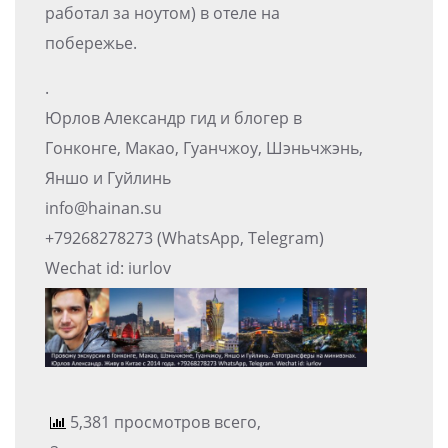
работал за ноутом) в отеле на
побережье.
.
Юрлов Александр гид и блогер в
Гонконге, Макао, Гуанчжоу, Шэньчжэнь,
Яншо и Гуйлинь
info@hainan.su
+79268278273 (WhatsApp, Telegram)
Wechat id: iurlov
5,381 просмотров всего,