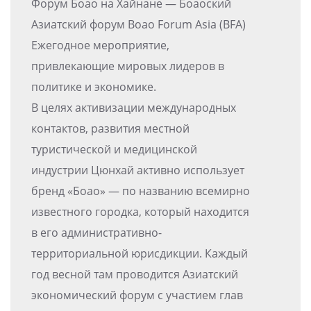
Форум Боао на Хайнане — Боаоский
Азиатский форум Boao Forum Asia (BFA)
Ежегодное мероприятие,
привлекающие мировых лидеров в
политике и экономике.
В целях активизации международных
контактов, развития местной
туристической и медицинской
индустрии Цюнхай активно использует
бренд «Боао» — по названию всемирно
известного городка, который находится
в его административно-
территориальной юрисдикции. Каждый
год весной там проводится Азиатский
экономический форум с участием глав