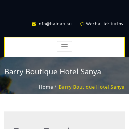
info@hainan.su
Wechat id: iurlov
TOGGLE
NAVIGATION
Barry Boutique Hotel Sanya
Home
Barry Boutique Hotel Sanya