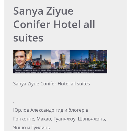
Sanya Ziyue
Conifer Hotel all
suites
Sanya Ziyue Conifer Hotel all suites
.
Юрлов Александр гид и блогер в
Гонконге, Макао, Гуанчжоу, Шэньчжэнь,
Яншо и Гуйлинь