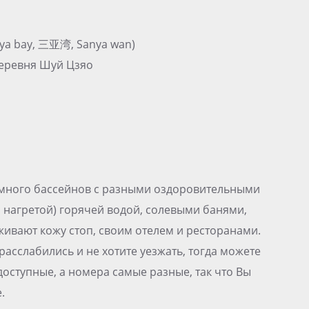
nya bay, 三亚湾, Sanya wan)
 деревня Шуй Цзяо
 много бассейнов с разными оздоровительными
о нагретой) горячей водой, солевыми банями,
ивают кожу стоп, своим отелем и ресторанами.
расслабились и не хотите уезжать, тогда можете
доступные, а номера самые разные, так что Вы
.