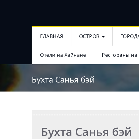
ГЛАВНАЯ
ОСТРОВ
ГОРОД
Отели на Хайнане
Рестораны на
Бухта Санья бэй
Бухта Санья бэй