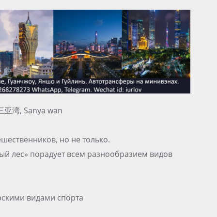
, 三亚湾, Sanya wan
шественников, но не только.
ый лес» порадует всем разнообразием видов
рскими видами спорта