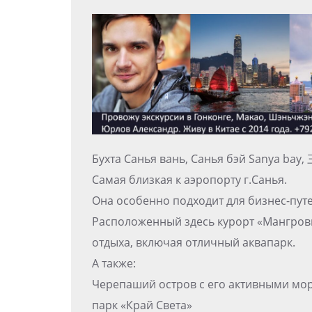
Бухта Санья вань, Санья бэй Sanya bay
Самая близкая к аэропорту г.Санья.
Она особенно подходит для бизнес-путе
Расположенный здесь курорт «Мангров
отдыха, включая отличный аквапарк.
А также:
Черепаший остров с его активными мо
парк «Край Света»