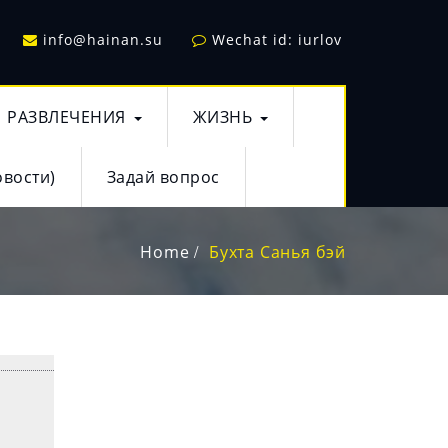
info@hainan.su
Wechat id: iurlov
РАЗВЛЕЧЕНИЯ
ЖИЗНЬ
овости)
Задай вопрос
Home
Бухта Санья бэй