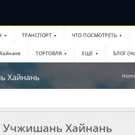
А
ТРАНСПОРТ
ЧТО ПОСМОТРЕТЬ
 Хайнане
ТОРГОВЛЯ
ЕЩЕ
БЛОГ (Н
нь Хайнань
Hom
е Учжишань Хайнань