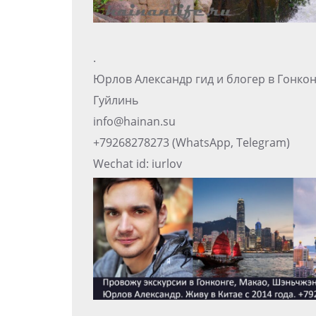
.
Юрлов Александр гид и блогер в Гонко
Гуйлинь
info@hainan.su
+79268278273 (WhatsApp, Telegram)
Wechat id: iurlov