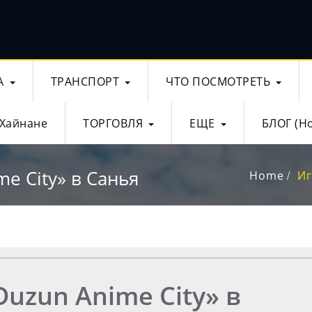
А
ТРАНСПОРТ
ЧТО ПОСМОТРЕТЬ
 Хайнане
ТОРГОВЛЯ
ЕЩЕ
БЛОГ (Н
e City» в Санья
Home
Иг
uzun Anime City» в