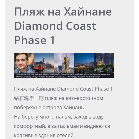
Пляж на Хайнане
Diamond Coast
Phase 1
Пляж на Хайнане Diamond Coast Phase 1
钻石海岸一期 пляж на юго-восточном
побережье острова Хайнань
На берегу много пальм, заход в воду
комфортный, а за пальмами виднеются
красивые здания отелей.