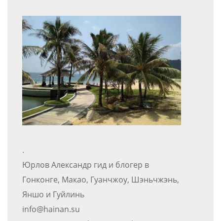
.
Юрлов Александр гид и блогер в
Гонконге, Макао, Гуанчжоу, Шэньчжэнь,
Яншо и Гуйлинь
info@hainan.su