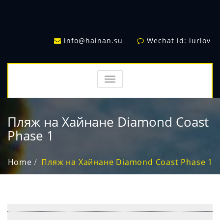
info@hainan.su
Wechat id: iurlov
TOGGLE
NAVIGATION
Пляж на Хайнане Diamond Coast
Phase 1
Home
Пляж на Хайнане Diamond Coast Phase 1