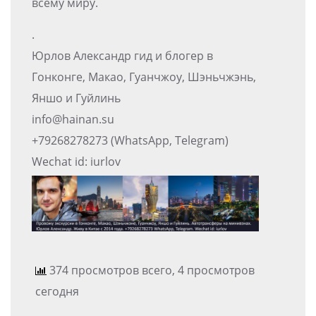
всему миру.
.
Юрлов Александр гид и блогер в
Гонконге, Макао, Гуанчжоу, Шэньчжэнь,
Яншо и Гуйлинь
info@hainan.su
+79268278273 (WhatsApp, Telegram)
Wechat id: iurlov
374 просмотров всего, 4 просмотров
сегодня