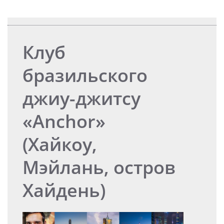
Клуб
бразильского
джиу-джитсу
«Anchor»
(Хайкоу,
Мэйлань, остров
Хайдень)