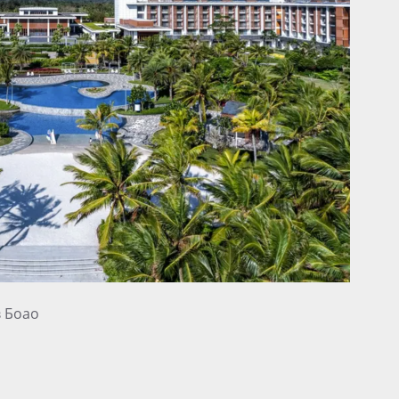
в Боао