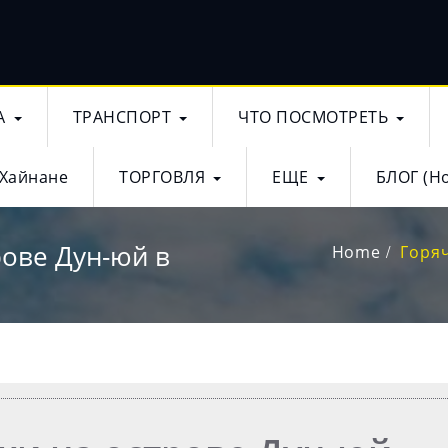
А
ТРАНСПОРТ
ЧТО ПОСМОТРЕТЬ
 Хайнане
ТОРГОВЛЯ
ЕЩЕ
БЛОГ (Н
рове Дун-юй в
Home
Горяч