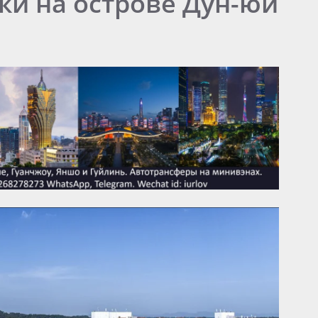
ки на острове Дун-юй