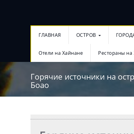
ГЛАВНАЯ
ОСТРОВ
ГОРОД
Отели на Хайнане
Рестораны на
Горячие источники на ост
Боао