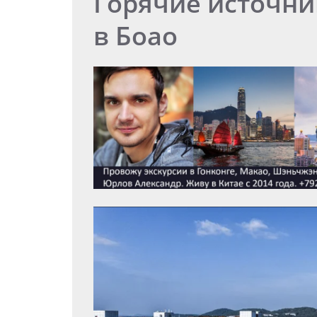
Горячие источни
в Боао